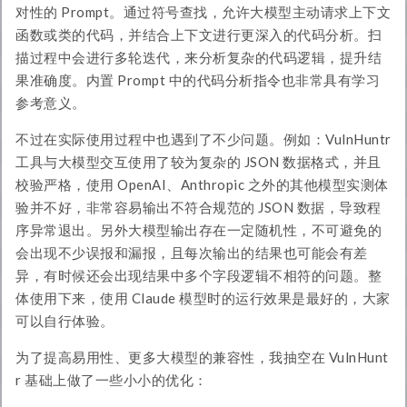
对性的 Prompt。通过符号查找，允许大模型主动请求上下文
函数或类的代码，并结合上下文进行更深入的代码分析。扫
描过程中会进行多轮迭代，来分析复杂的代码逻辑，提升结
果准确度。内置 Prompt 中的代码分析指令也非常具有学习
参考意义。
不过在实际使用过程中也遇到了不少问题。例如：VulnHuntr
工具与大模型交互使用了较为复杂的 JSON 数据格式，并且
校验严格，使用 OpenAI、Anthropic 之外的其他模型实测体
验并不好，非常容易输出不符合规范的 JSON 数据，导致程
序异常退出。另外大模型输出存在一定随机性，不可避免的
会出现不少误报和漏报，且每次输出的结果也可能会有差
异，有时候还会出现结果中多个字段逻辑不相符的问题。整
体使用下来，使用 Claude 模型时的运行效果是最好的，大家
可以自行体验。
为了提高易用性、更多大模型的兼容性，我抽空在 VulnHunt
r 基础上做了一些小小的优化：