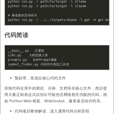
python run.py -r path/to/target -l ollama

python run.py -r path/to/target -l claude

# 修改版的启动命令

代码简读
__main__.py   主逻辑

LLMs.py    大模型接入类

prompts.py   各种Prompt模板

预处理，筛选出核心代码文件
排除代码仓库中的测试、示例、文档等非核心文件，然后使
用大量正则表达式识别出可能包含网络相关功能的代码，例
如 Python Web 框架、WebSocket、服务器启动代码等。
代码项目整体解读，进入通用代码分析阶段