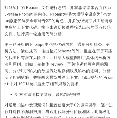
找到项目的 Readme 文件进行总结，并将总结结果合并作为
System Prompt 的内容。Prompt中将大模型定设定为“Pyth
on静态代码安全审计专家”的角色，并多次强调可以主动请求
更多的上下文代码。接下来遍历预处理筛选出来的重点代码
文件，进行第一轮通用代码分析。
第一轮分析的 Prompt 中包括代码内容、通用分析指令、分
析方法、输出规范、输出格式Schema等等。重点在于尽可能
的找出所有潜在风险点，并且给大模型阐明了具体的分析方
法和原则。例如：先整体Review、再关注远程可利用的漏
洞、分析用户输入的数据流处理存储以及输出的逻辑、分析
安全控制措施，并提醒大模型关注上下文。输出规范的 Prom
pt 中对 JSON 格式提出了细节规范的要求。
针对性漏洞检测阶段，多轮精确扫描
对通用扫描中发现漏洞并且置信度大于0的漏洞类型，逐个进
行针对性的漏洞扫描。与通用代码分析阶段相比，此阶段附