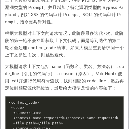
上了大模型所请求的上下文代码，指令 Prompt 更新为特定
漏洞类型的 Prompt、并且增加了特定漏洞类型的 Bypass Pa
yload，例如 XSS 的代码审计 Prompt、SQLi 的代码审计 Pr
ompt，指令更具针对性。
根据大模型对上下文的请求情况，此阶段最多迭代7次。此阶
段的第一轮不会立即获取上下文代码，而是等到迭代的第二
轮才会处理 context_code 请求。如果大模型重复请求同一个
上下文超过 1 次，则跳出迭代。
大模型请求上下文包括 name（函数名、类名、方法名），co
de_line（引用的代码行），reason（原因）。VulnHuntr 使
用 jedi 库进行代码符号查找，找到相应的 code_line，然后再
定位到相应源代码位置，最后给大模型反馈的内容如下：
<context_code>

 <code>

  <name></name>

  <context_name_requested></context_name_requested> 

  <file_path></file_path>

  <source></source>
