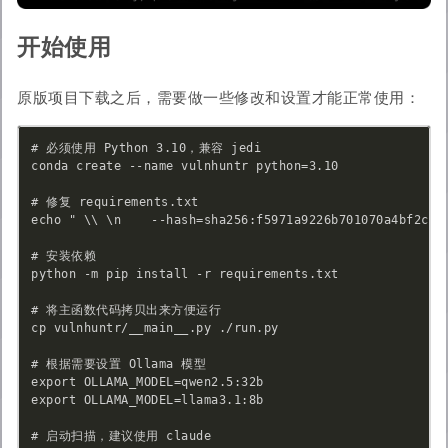
开始使用
原版项目下载之后，需要做一些修改和设置才能正常使用：
# 必须使用 Python 3.10，兼容 jedi

conda create --name vulnhuntr python=3.10

# 修复 requirements.txt

echo " \\ \n    --hash=sha256:f5971a9226b701070a4bf2c38c
# 安装依赖

python -m pip install -r requirements.txt

# 将主函数代码拷贝出来方便运行

cp vulnhuntr/__main__.py ./run.py

# 根据需要设置 Ollama 模型

export OLLAMA_MODEL=qwen2.5:32b

export OLLAMA_MODEL=llama3.1:8b

# 启动扫描，建议使用 claude
