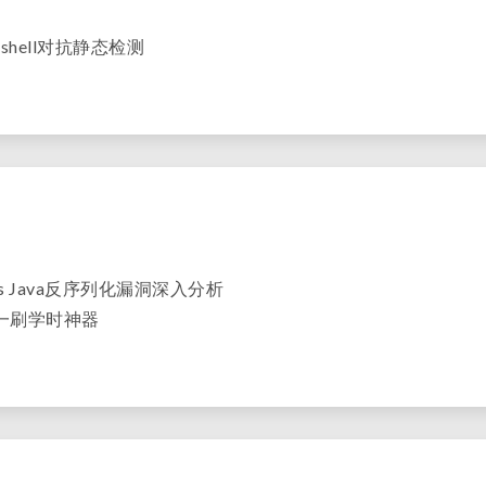
ebshell对抗静态检测
tions Java反序列化漏洞深入分析
一刷学时神器