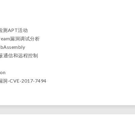
测APT活动
XStream漏洞调试分析
Assembly
隐蔽通信和远程控制
on
-CVE-2017-7494