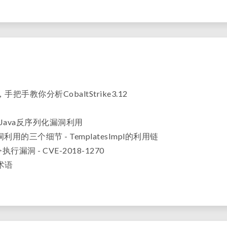
手教你分析CobaltStrike3.12
Java反序列化漏洞利用
洞利用的三个细节 - TemplatesImpl的利用链
命令执行漏洞 - CVE-2018-1270
术语