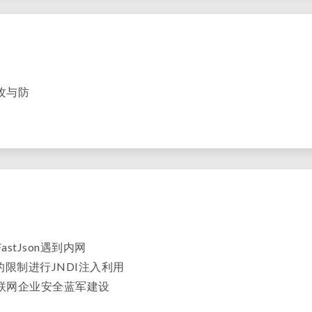
攻与防
astJson遇到内网
的限制进行JNDI注入利用
联网企业安全蓝军建设