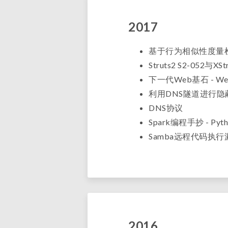
2017
基于行为相似性度量检
Struts2 S2-052与
下一代Web基石 - Web
利用DNS隧道进行
DNS协议
Spark编程手抄 - Pyth
Samba远程代码执行漏洞
2016