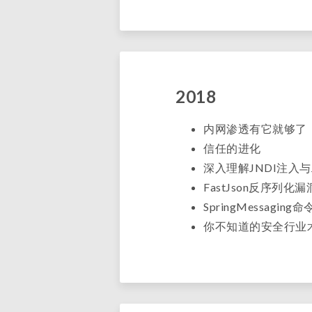
2018
内网渗透有它就够了，手把
信任的进化
深入理解JNDI注入与
FastJson反序列化漏
SpringMessaging
你不知道的安全行业