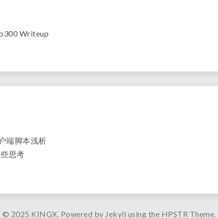
300 Writeup
架客户端脚本浅析
一些思考
© 2025 KINGX. Powered by Jekyll using the HPSTR Theme.